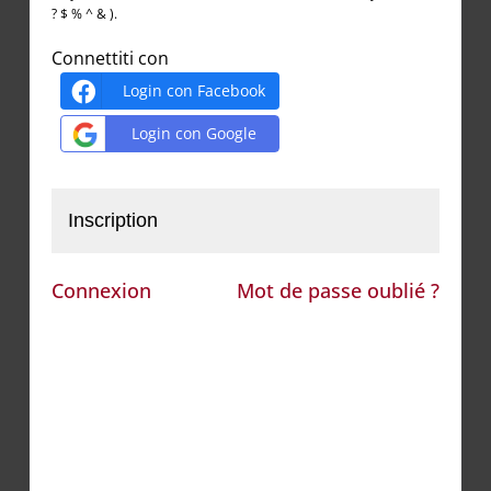
? $ % ^ & ).
Connettiti con
Login con Facebook
Login con Google
Inscription
Connexion
Mot de passe oublié ?